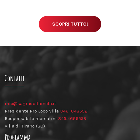
SCOPRI TUTTO!
Contatti
info@sagradellamela.it
Presidente Pro Loco Villa
346.1048592
Responsabile mercatini
345.4666559
Villa di Tirano (SO)
Programma